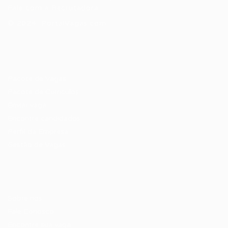
Fale com a Recrutadora
© 2024 PortalVagas.com
Recrutador / Empresas
Pacote de Vagas
Pacote de Currículos
Enviar vaga
Encontre candidados
Perfil da Empresa
Gestão de Vagas
Candidatos / Vagas
Sobre nós
Fale Conosco
Encontre sua vaga