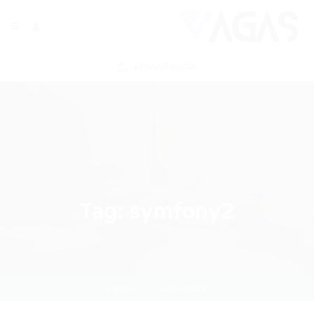
ENVIAR VAGA
Tag:
symfony2
Home
symfony2