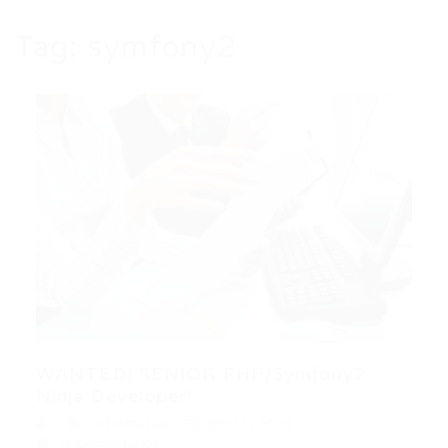
Tag:
symfony2
WANTED! SENIOR PHP/Symfony2
Ninja Developer!
Informática
09/11/2016
0 Comentários