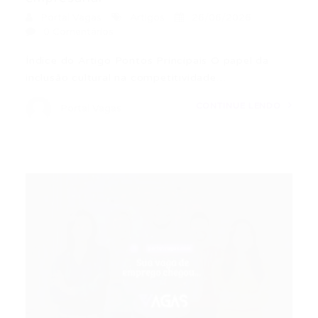
Portal Vagas
Artigos
26/06/2026
0 Comentários
Índice do Artigo Pontos Principais O papel da
inclusão cultural na competitividade…
CONTINUE LENDO
Portal Vagas