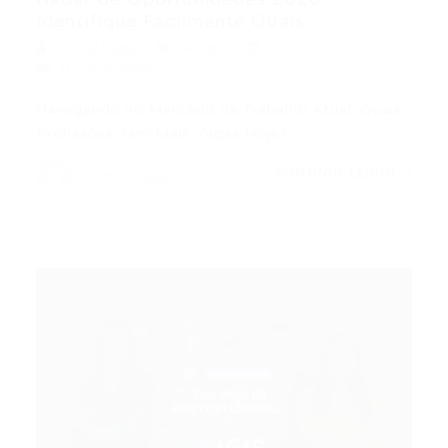
Identifique Facilmente Quais...
Portal Vagas
Artigos
25/03/2026
0 Comentários
Navegando no Mercado de Trabalho Atual: Quais
Profissões Têm Mais Vagas Hoje?…
CONTINUE LENDO
Portal Vagas