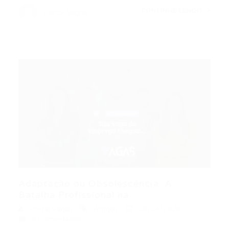
CONTINUE LENDO
Portal Vagas
Adaptação ou Obsolescência: A
Batalha Profissional na...
Portal Vagas
Artigos
08/04/2026
0 Comentários