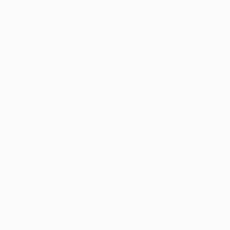
Recrutador / Empresas
Pacote de Vagas
Pacote de Currículos
Enviar vaga
Encontre candidados
Perfil da Empresa
Gestão de Vagas
Candidatos / Vagas
Sobre nós
Fale Conosco
Encontre sua vaga
Minha conta
Encontre Empresas e Recrutadores
Entrar/ Cadastrar