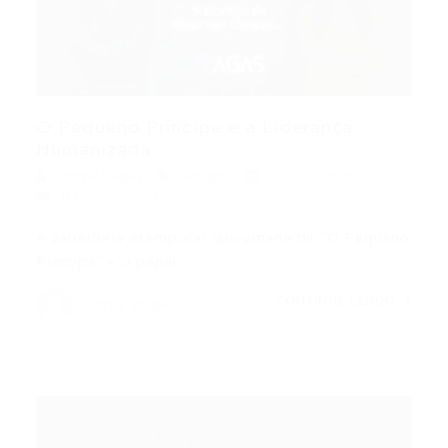
O Pequeno Príncipe e a Liderança
Humanizada...
Portal Vagas
Artigos
17/03/2026
0 Comentários
A sabedoria atemporal que emana de “O Pequeno
Príncipe” e o papel…
CONTINUE LENDO
Portal Vagas