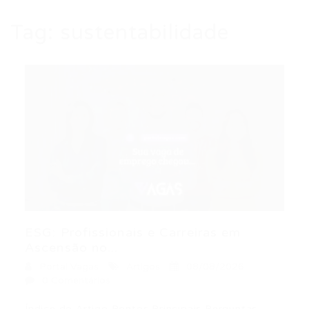
Tag:
sustentabilidade
ESG: Profissionais e Carreiras em
Ascensão no...
Portal Vagas
Artigos
08/08/2026
0 Comentários
Índice do Artigo Pontos Principais Perguntas