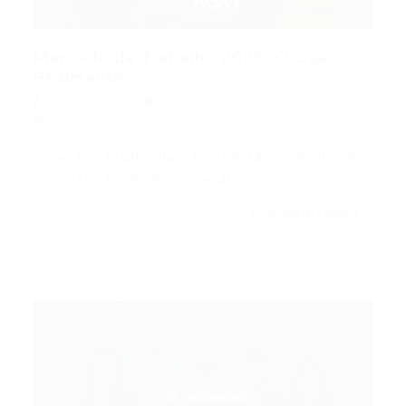
Mercado de Trabalho 2026: O Que
Realmente...
Portal Vagas
Artigos
25/03/2026
0 Comentários
O Cenário Atual: Quais Áreas Estão Contratando
em 2026? No dinâmico cenário…
CONTINUE LENDO
Portal Vagas