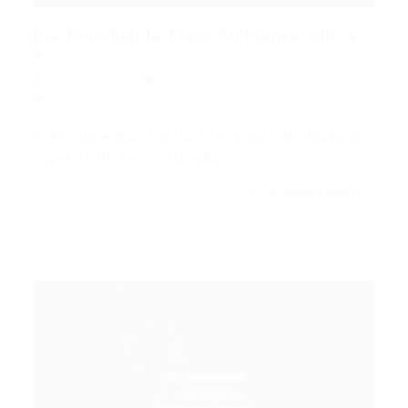
Dia Mundial do Meio Ambiente: Mitos
e...
Portal Vagas
Artigos
05/06/2026
0 Comentários
Índice do Artigo Pontos Principais Introdução O
papel do RH na construção…
CONTINUE LENDO
Portal Vagas