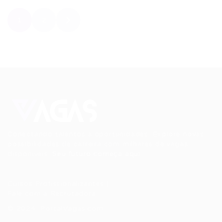
1
2
Conectando talentos a oportunidades. Explore novas
possibilidades de carreira com milhares de vagas
disponíveis.
Seu futuro começa aqui.
Cursos Profissionalizantes
|
Fale com a Recrutadora
© 2024 PortalVagas.com