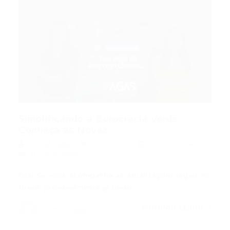
Simplificando a Burocracia Verde:
Conheça as Novas...
Portal Vagas
Concursos
28/04/2026
0 Comentários
Olá! Se você acompanha as atualizações legais no
Brasil, provavelmente já ouviu…
CONTINUE LENDO
Portal Vagas