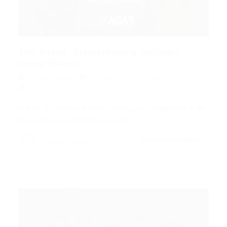
Tim Brasil: Diversidade e Inclusão
como Pilares...
Portal Vagas
Artigos
02/06/2026
0 Comentários
Índice do Artigo Pontos Principais Arquitetura de
Diversidade e Inclusão na Tim…
CONTINUE LENDO
Portal Vagas