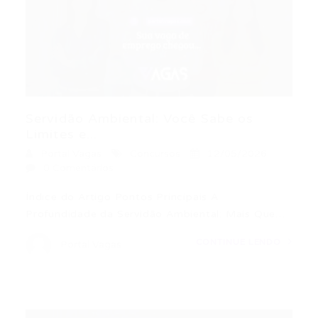
Servidão Ambiental: Você Sabe os
Limites e...
Portal Vagas
Concursos
12/05/2026
0 Comentários
Índice do Artigo Pontos Principais A
Profundidade da Servidão Ambiental: Mais Que…
CONTINUE LENDO
Portal Vagas