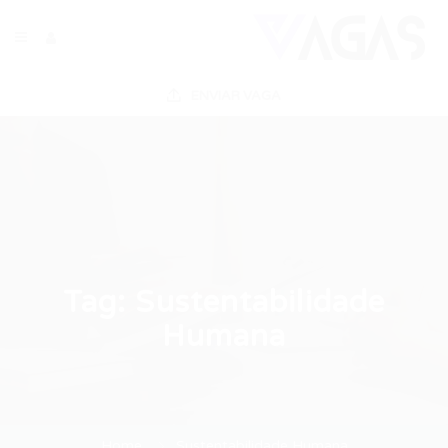
ENVIAR VAGA
Tag:
Sustentabilidade
Humana
Home
Sustentabilidade Humana