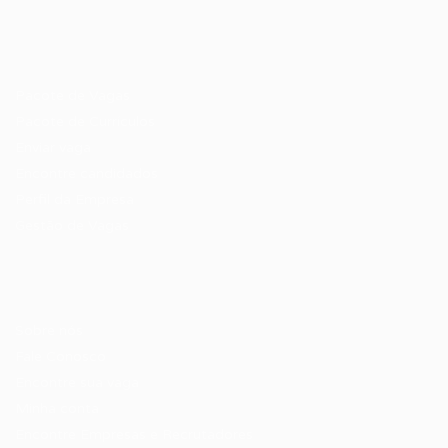
Recrutador / Empresas
Pacote de Vagas
Pacote de Currículos
Enviar vaga
Encontre candidados
Perfil da Empresa
Gestão de Vagas
Candidatos / Vagas
Sobre nós
Fale Conosco
Encontre sua vaga
Minha conta
Encontre Empresas e Recrutadores