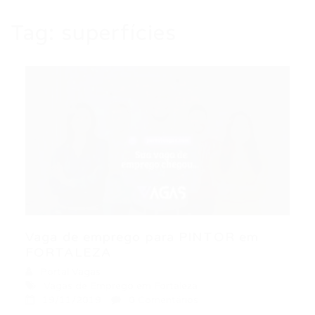
Tag:
superfícies
Vaga de emprego para PINTOR em
FORTALEZA
Portal Vagas
Vagas de Emprego em Fortaleza
19/11/2019
0 Comentários