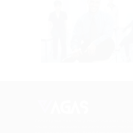
Conectando talentos a oportunidades. Expl
novas possibilidades de carreira com milhar
de vagas disponíveis.
Seu futuro começa aqu