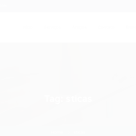
.com
Início
Serviços
Artigos
Contato
Entra
Tag:
sticas
Home
sticas