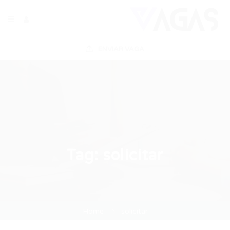
ENVIAR VAGA
Tag:
solicitar
Home
solicitar