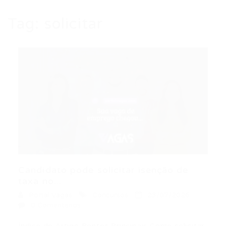
Tag:
solicitar
Candidato pode solicitar isenção de
taxa no...
Portal Vagas
Concursos
23/07/2026
0 Comentários
Índice do Artigo Pontos Principais Como solicitar