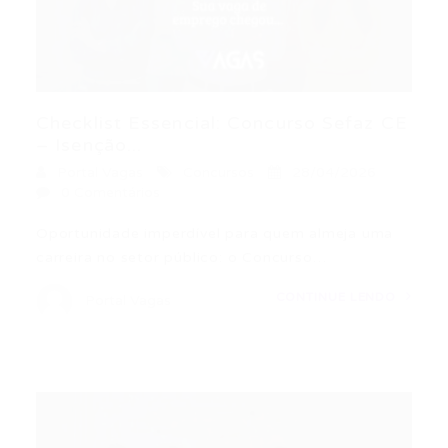
Checklist Essencial: Concurso Sefaz CE
– Isenção...
Portal Vagas
Concursos
28/04/2026
0 Comentários
Oportunidade imperdível para quem almeja uma
carreira no setor público: o Concurso…
CONTINUE LENDO
Portal Vagas