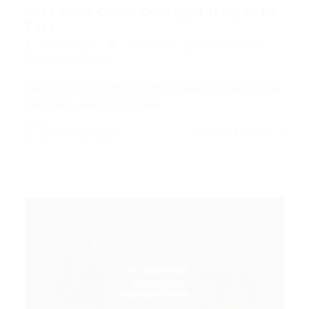
Você Sabe Como Conseguir Isenção na
Taxa...
Portal Vagas
Concursos
09/06/2026
0 Comentários
Índice do Artigo Pontos Principais Entenda Como
Garantir a Isenção na Taxa…
CONTINUE LENDO
Portal Vagas