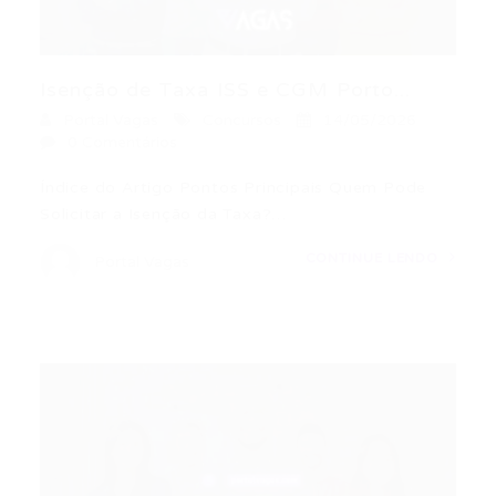
Isenção de Taxa ISS e CGM Porto...
Portal Vagas
Concursos
14/05/2026
0 Comentários
Índice do Artigo Pontos Principais Quem Pode
Solicitar a Isenção da Taxa?…
CONTINUE LENDO
Portal Vagas