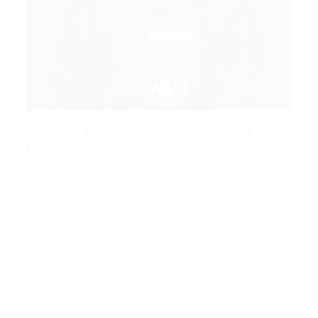
Isenção da Taxa do Concurso ALE
RR:...
Portal Vagas
Concursos
07/04/2026
0 Comentários
O Concurso ALE RR 2026: tudo sobre a isenção
da taxa! é…
CONTINUE LENDO
Portal Vagas