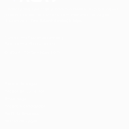
Conectando talentos a oportunidades. Explore novas
possibilidades de carreira com milhares de vagas
disponíveis.
Seu futuro começa aqui.
Cursos Profissionalizantes
|
Fale com a Recrutadora
© 2024 PortalVagas.com
Recrutador / Empresas
Pacote de Vagas
Pacote de Currículos
Enviar vaga
Encontre candidados
Perfil da Empresa
Gestão de Vagas