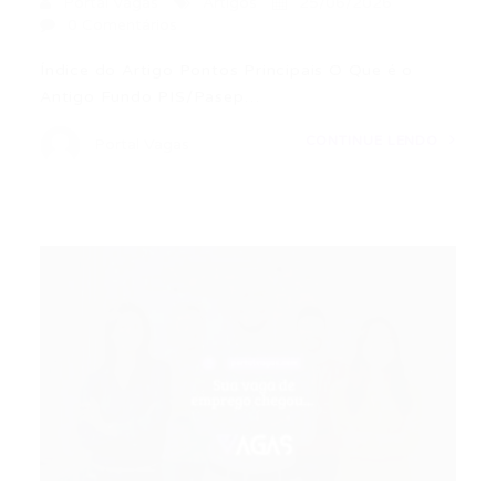
Portal Vagas
Artigos
25/06/2026
0 Comentários
Índice do Artigo Pontos Principais O Que é o
Antigo Fundo PIS/Pasep…
CONTINUE LENDO
Portal Vagas