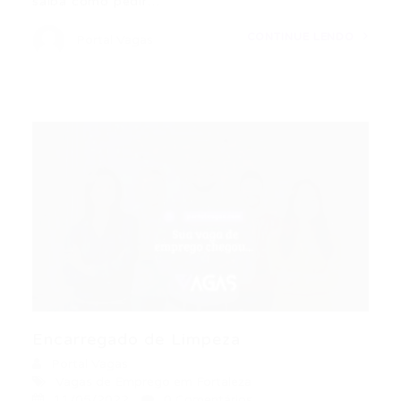
saiba como pedir…
CONTINUE LENDO
Portal Vagas
Encarregado de Limpeza
Portal Vagas
Vagas de Emprego em Fortaleza
11/05/2022
0 Comentários