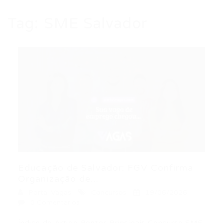
Tag:
SME Salvador
Educação de Salvador: FGV Confirma
Organização de...
Portal Vagas
Concursos
19/06/2026
0 Comentários
Índice do Artigo Pontos Principais Concurso SME