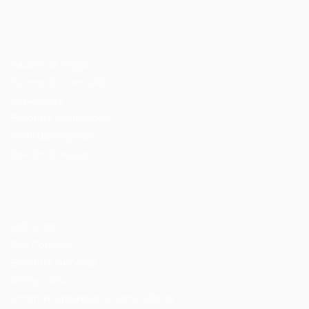
Recrutador / Empresas
Pacote de Vagas
Pacote de Currículos
Enviar vaga
Encontre candidados
Perfil da Empresa
Gestão de Vagas
Candidatos / Vagas
Sobre nós
Fale Conosco
Encontre sua vaga
Minha conta
Encontre Empresas e Recrutadores