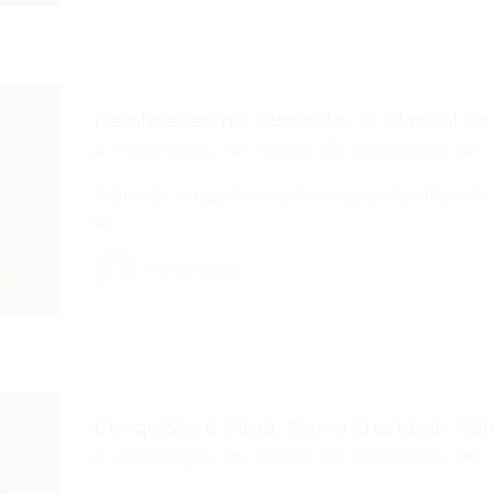
Habilidades no Currículo: O Manual Ess
Portal Vagas
Artigos
17/07/2026
Índice do Artigo Pontos Principais Identificando 
O…
Portal Vagas
Conquiste a Vaga: Como Destacar Habi
Portal Vagas
Artigos
15/07/2026