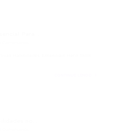
encial Para...
0 Comentários
Suas Habilidades Essenciais Hard Skills:
CONTINUE LENDO
lidades no...
0 Comentários