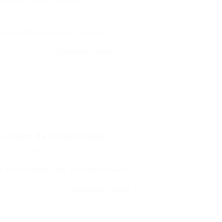
0 Comentários
acar Habilidades no Currículo é…
CONTINUE LENDO
s Além da Diversidade...
0 Comentários
da Diversidade para o Pertencimento…
CONTINUE LENDO