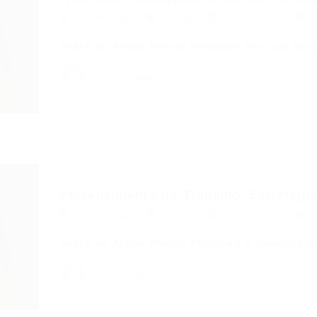
Portal Vagas
Artigos
07/07/2026
Índice do Artigo Pontos Principais Por Que Dest
Portal Vagas
Pertencimento no Trabalho: Estratégia
Portal Vagas
Artigos
06/07/2026
Índice do Artigo Pontos Principais A Evolução 
Portal Vagas