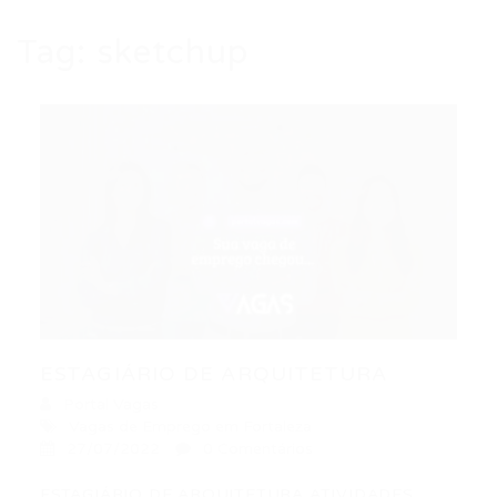
Tag:
sketchup
ESTAGIÁRIO DE ARQUITETURA
Portal Vagas
Vagas de Emprego em Fortaleza
27/07/2022
0 Comentários
ESTAGIÁRIO DE ARQUITETURA ATIVIDADES