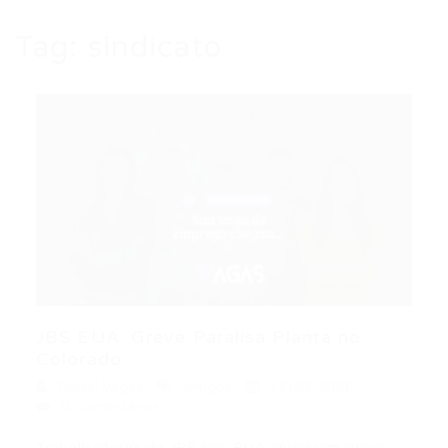
Tag:
sindicato
JBS EUA: Greve Paralisa Planta no
Colorado...
Portal Vagas
Artigos
16/03/2026
0 Comentários
Trabalhadores da JBS nos EUA anunciam greve