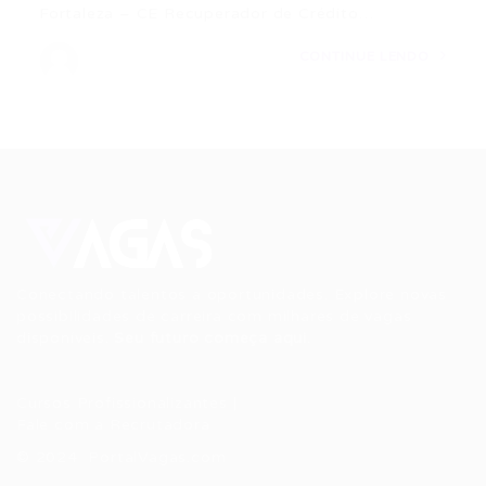
Fortaleza – CE Recuperador de Crédito…
CONTINUE LENDO
Conectando talentos a oportunidades. Explore novas
possibilidades de carreira com milhares de vagas
disponíveis.
Seu futuro começa aqui.
Cursos Profissionalizantes
|
Fale com a Recrutadora
© 2024 PortalVagas.com