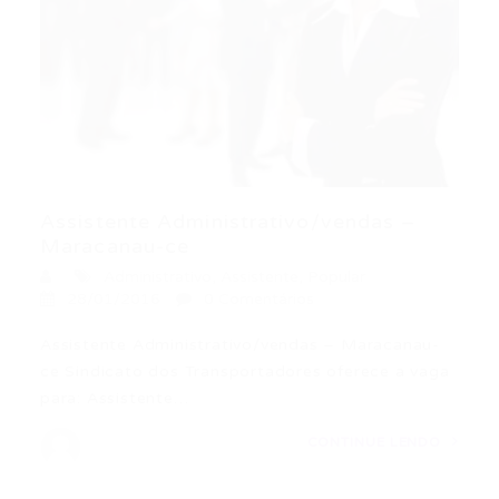
Assistente Administrativo/vendas –
Maracanau-ce
Administrativo
,
Assistente
,
Popular
28/01/2016
0 Comentários
Assistente Administrativo/vendas – Maracanau-
ce Sindicato dos Transportadores oferece a vaga
para: Assistente…
CONTINUE LENDO