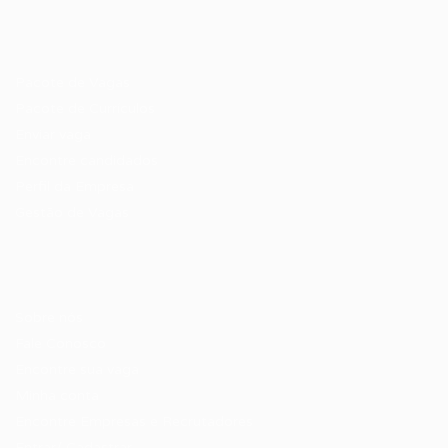
Recrutador / Empresas
Pacote de Vagas
Pacote de Currículos
Enviar vaga
Encontre candidados
Perfil da Empresa
Gestão de Vagas
Candidatos / Vagas
Sobre nós
Fale Conosco
Encontre sua vaga
Minha conta
Encontre Empresas e Recrutadores
Entrar/ Cadastrar