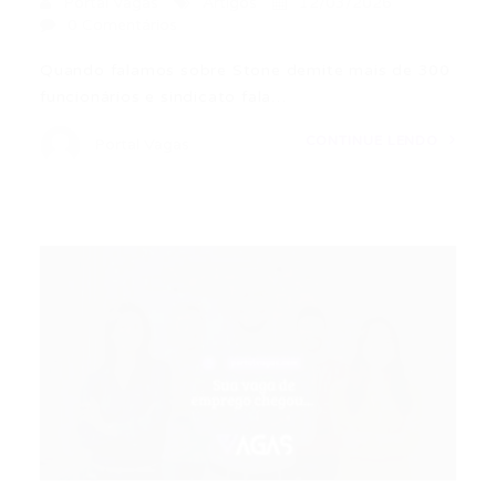
Portal Vagas
Artigos
12/03/2026
0 Comentários
Quando falamos sobre Stone demite mais de 300
funcionários e sindicato fala…
CONTINUE LENDO
Portal Vagas