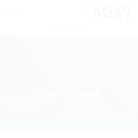
ENVIAR VAGA
Tag:
sindicato
Home
sindicato