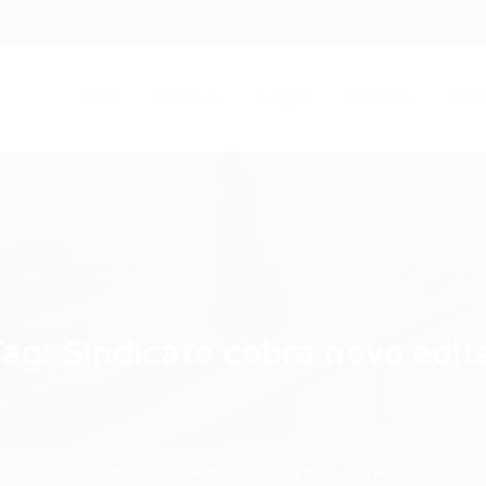
.com
Início
Serviços
Artigos
Contato
Entra
Tag:
Sindicato cobra novo edit
Home
Sindicato cobra novo edital