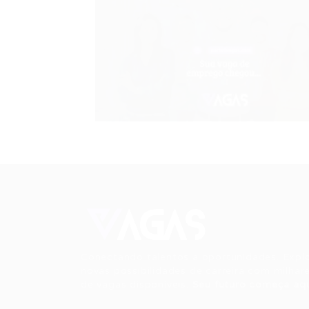
Conectando talentos a oportunidades. Expl
novas possibilidades de carreira com milhar
de vagas disponíveis.
Seu futuro começa aqu