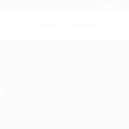
Entrar
Registrar
r / Cadastrar
al