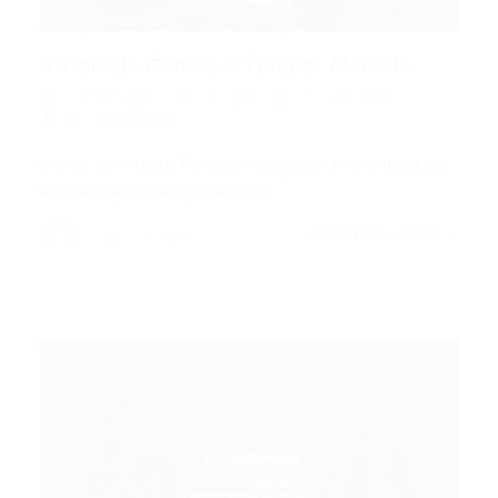
A Corrida Contra o Tempo: Mais de...
Portal Vagas
Artigos
21/05/2026
0 Comentários
Índice do Artigo Pontos Principais A Urgência da
Declaração Anual para MEIs:…
CONTINUE LENDO
Portal Vagas