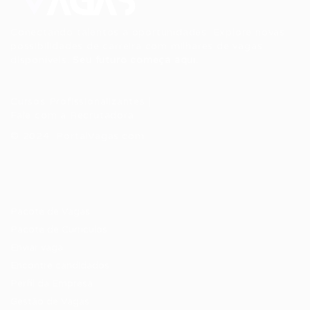
Conectando talentos a oportunidades. Explore novas
possibilidades de carreira com milhares de vagas
disponíveis.
Seu futuro começa aqui.
Cursos Profissionalizantes
|
Fale com a Recrutadora
© 2024 PortalVagas.com
Recrutador / Empresas
Pacote de Vagas
Pacote de Currículos
Enviar vaga
Encontre candidados
Perfil da Empresa
Gestão de Vagas