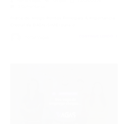
Portal Vagas
Artigos
30/05/2026
0 Comentários
Índice do Artigo Pontos Principais A Importância
Crucial da DASN-SIMEI para o…
CONTINUE LENDO
Portal Vagas