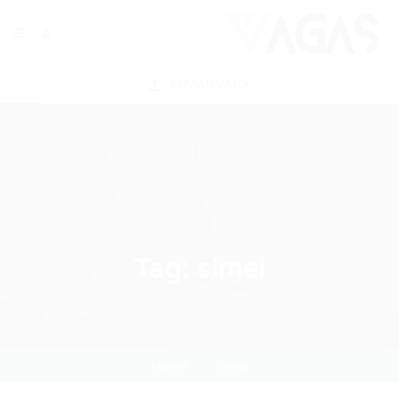
ENVIAR VAGA
Tag:
simei
Home
simei