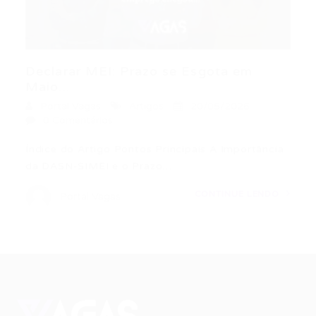
Declarar MEI: Prazo se Esgota em
Maio...
Portal Vagas
Artigos
20/05/2026
0 Comentários
Índice do Artigo Pontos Principais A Importância
da DASN-SIMEI e o Prazo…
CONTINUE LENDO
Portal Vagas