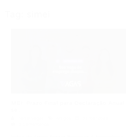
Tag:
simei
MEI: Prazo Final para Declaração Anual
se...
Portal Vagas
Artigos
31/05/2026
0 Comentários
Índice do Artigo Pontos Principais A Importância