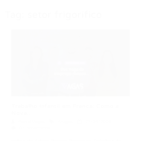
Tag:
setor frigorífico
Trabalho Infantil em Franca: Como a
Nova...
Portal Vagas
Artigos
27/05/2026
0 Comentários
Índice do Artigo Pontos Principais Detalhes da