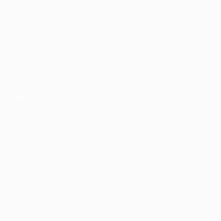
Recrutador / Empresas
Pacote de Vagas
Pacote de Currículos
Enviar vaga
Encontre candidados
Perfil da Empresa
Gestão de Vagas
Candidatos / Vagas
Sobre nós
Fale Conosco
Encontre sua vaga
Minha conta
Encontre Empresas e Recrutadores