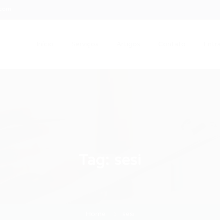
.com
Início
Serviços
Artigos
Contato
Entra
Tag:
sesi
Home
sesi