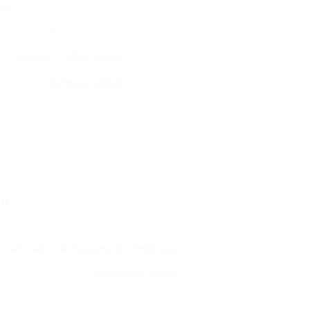
...
0 Comentários
o Trabalho – SESI Saúde…
CONTINUE LENDO
...
0 Comentários
 Cachoeiro de Itapemirim Empresa:…
CONTINUE LENDO