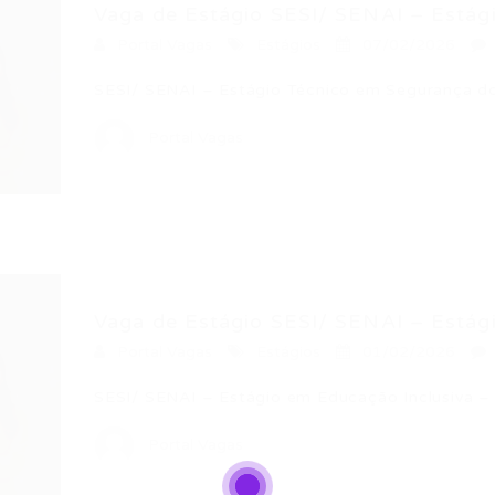
Vaga de Estágio SESI/ SENAI – Estágio
Portal Vagas
Estágios
07/02/2026
SESI/ SENAI – Estágio Técnico em Segurança d
Portal Vagas
Vaga de Estágio SESI/ SENAI – Estágio
Portal Vagas
Estágios
01/02/2026
SESI/ SENAI – Estágio em Educação Inclusiva –
Portal Vagas