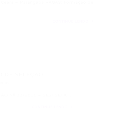
ará – Parangaba VAGAS: Formação de
CONTINUE LENDO
 DE SELEÇÃO...
ários
ÃO Nº 33/2016 – SESI GETIC…
CONTINUE LENDO