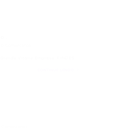
...
0 Comentários
 Grande Vitória Empresa: FINDES…
CONTINUE LENDO
 Comentários