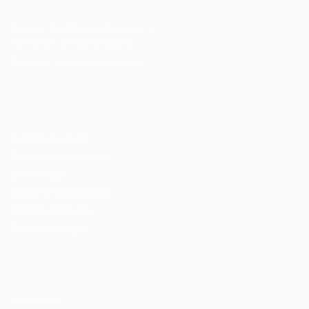
Cursos Profissionalizantes
|
Fale com a Recrutadora
© 2024 PortalVagas.com
Recrutador / Empresas
Pacote de Vagas
Pacote de Currículos
Enviar vaga
Encontre candidados
Perfil da Empresa
Gestão de Vagas
Candidatos / Vagas
Sobre nós