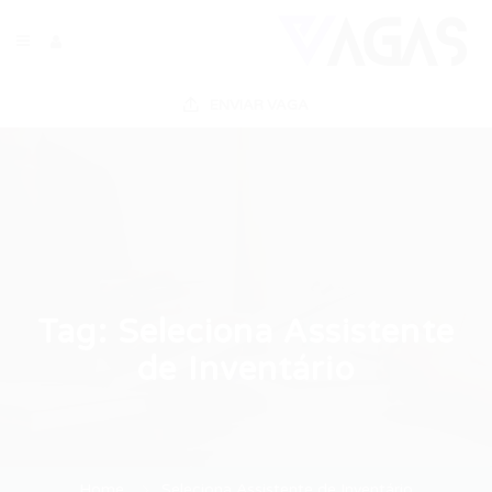
ENVIAR VAGA
Tag:
Seleciona Assistente
de Inventário
Home
Seleciona Assistente de Inventário