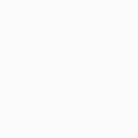
Recrutador / Empresas
Pacote de Vagas
Pacote de Currículos
Enviar vaga
Encontre candidados
Perfil da Empresa
Gestão de Vagas
Candidatos / Vagas
Sobre nós
Fale Conosco
Encontre sua vaga
Minha conta
Encontre Empresas e Recrutadores
Entrar/ Cadastrar