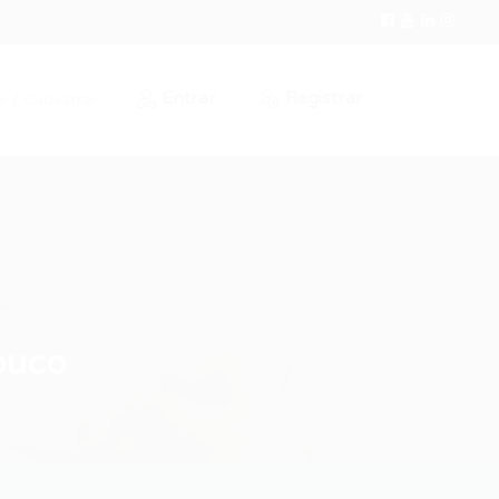
Entrar
Registrar
r / Cadastrar
buco