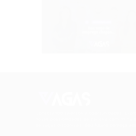
Conectando talentos a oportunidades. Expl
novas possibilidades de carreira com milhar
de vagas disponíveis.
Seu futuro começa aqu