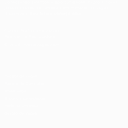
Conectando talentos a oportunidades. Explore novas
possibilidades de carreira com milhares de vagas
disponíveis.
Seu futuro começa aqui.
Cursos Profissionalizantes
|
Fale com a Recrutadora
© 2024 PortalVagas.com
Recrutador / Empresas
Pacote de Vagas
Pacote de Currículos
Enviar vaga
Encontre candidados
Perfil da Empresa
Gestão de Vagas