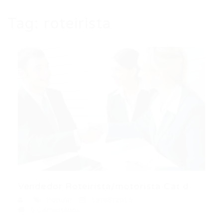
Tag:
roteirista
Vendedor Roteirista/motorista Cat.d
Popular
13/05/2015
0 Comentários