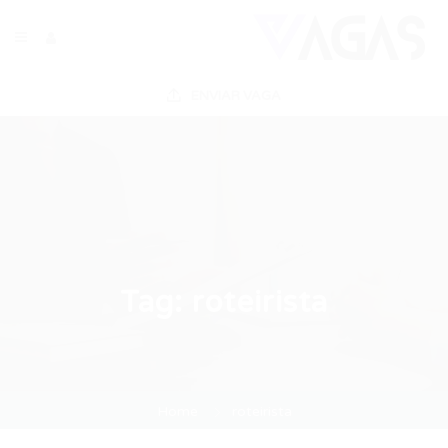
ENVIAR VAGA
Tag:
roteirista
Home
roteirista