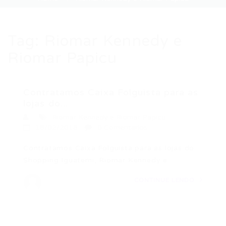
Tag:
Riomar Kennedy e
Riomar Papicu
Contratamos Caixa Folguista para as
lojas do...
Riomar Kennedy e Riomar Papicu
18/02/2018
0 Comentários
Contratamos Caixa Folguista para as lojas do
Shopping Iguatemi, Riomar Kennedy e…
CONTINUE LENDO