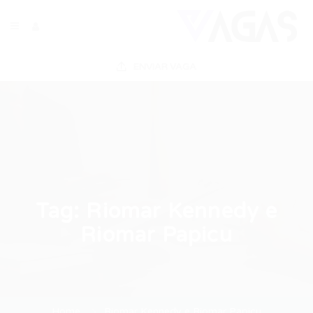
ENVIAR VAGA
Tag:
Riomar Kennedy e
Riomar Papicu
Home
Riomar Kennedy e Riomar Papicu