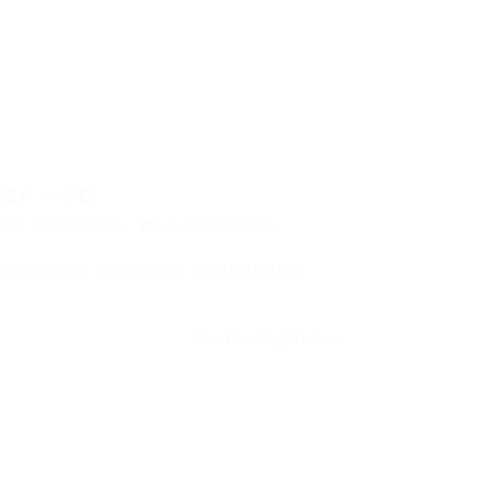
ZA – CE
04/05/2016
0 Comentários
GERENTE DE PROJETOS ENGENHARIA
CONTINUE LENDO