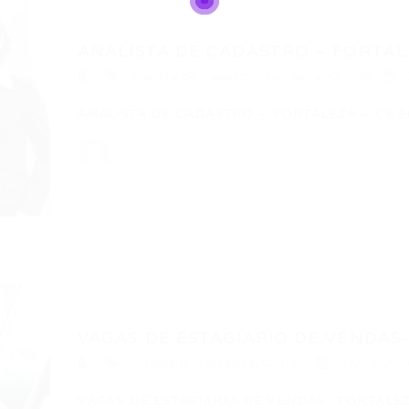
ANALISTA DE CADASTRO – FORTAL
Analista de Cadastro
,
Fortaleza
,
Outras
ANALISTA DE CADASTRO – FORTALEZA – CE Emp
VAGAS DE ESTAGIÁRIO DE VENDAS- 
Estagiario
,
Fortaleza
,
Outras
07/04/201
VAGAS DE ESTAGIÁRIO DE VENDAS- FORTALEZ