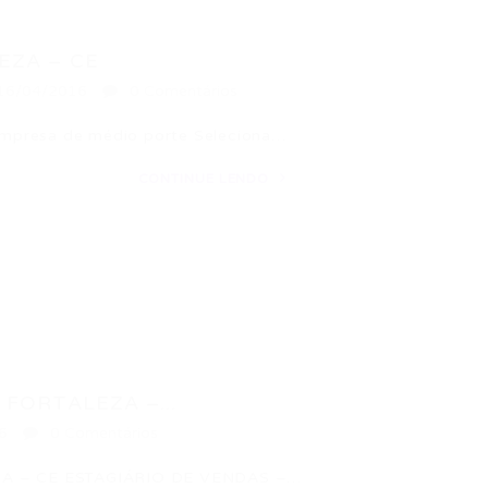
EZA – CE
16/04/2016
0 Comentários
resa de médio porte Seleciona…
CONTINUE LENDO
FORTALEZA –...
6
0 Comentários
A – CE ESTAGIÁRIO DE VENDAS –…