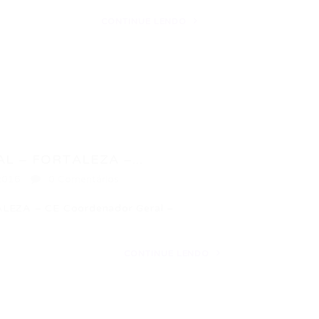
CONTINUE LENDO
 – FORTALEZA –...
2016
0 Comentários
ZA – CE Coordenador Geral –
CONTINUE LENDO