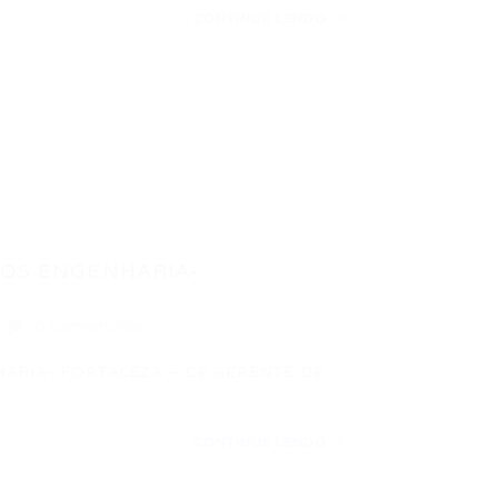
CONTINUE LENDO
OS ENGENHARIA-
0 Comentários
ARIA- FORTALEZA – CE GERENTE DE
CONTINUE LENDO