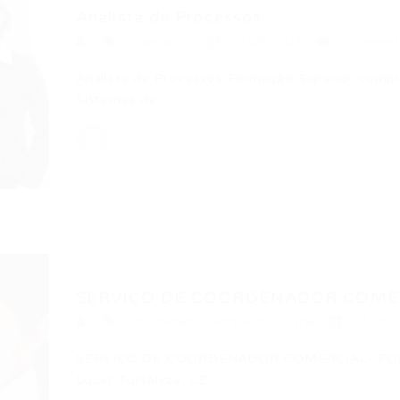
Analista de Processos
Informática
28/06/2016
0 Coment
Analista de Processos Formação Superior comp
Sistemas de…
SERVIÇO DE COORDENADOR COMER
Coordenador
,
Fortaleza
,
Outras
24/05/
SERVIÇO DE COORDENADOR COMERCIAL- FORT
Local: Fortaleza, CE…