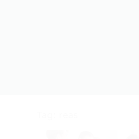
Tag:
reas