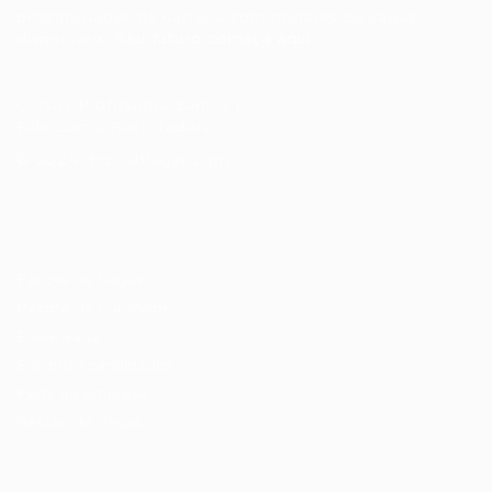
possibilidades de carreira com milhares de vagas
disponíveis.
Seu futuro começa aqui.
Cursos Profissionalizantes
|
Fale com a Recrutadora
© 2024 PortalVagas.com
Recrutador / Empresas
Pacote de Vagas
Pacote de Currículos
Enviar vaga
Encontre candidados
Perfil da Empresa
Gestão de Vagas