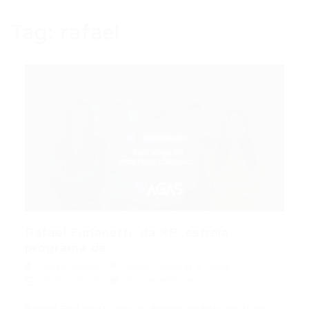
Tag:
rafael
Rafael Furlanetti, da XP, estreia
programa de...
Portal Vagas
news
,
Noticias e Dicas
06/01/2026
0 Comentários
Rafael Furlanetti, sócio-diretor institucional da