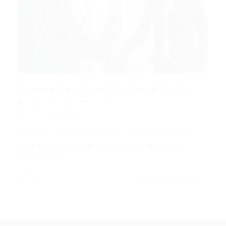
Quixeré/ce – Aux Serv Gerais Pcd /...
Popular
14/04/2015
0 Comentários
Content-Transfer-Encoding: quoted-printable
Para todas as vagas é necessário residir nas
cidades de…
CONTINUE LENDO