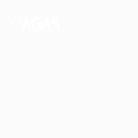
Conectando talentos a oportunidades. Explore novas
possibilidades de carreira com milhares de vagas
disponíveis.
Seu futuro começa aqui.
Cursos Profissionalizantes
|
Fale com a Recrutadora
© 2024 PortalVagas.com
Recrutador / Empresas
Pacote de Vagas
Pacote de Currículos
Enviar vaga