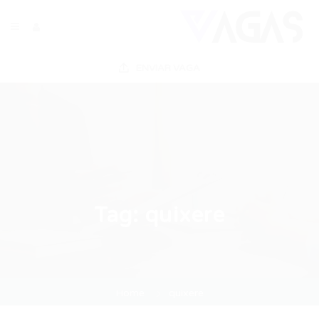
ENVIAR VAGA
Tag:
quixere
Home
quixere