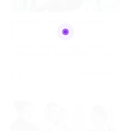
Quixeré/ce – Médico Do Trabalho
Popular
,
Saúde
30/07/2015
0 Comentários
Quixeré/ce – Médico Do Trabalho Content-
Transfer-Encoding: quoted-printable Currículos
fora do perfil serão…
CONTINUE LENDO