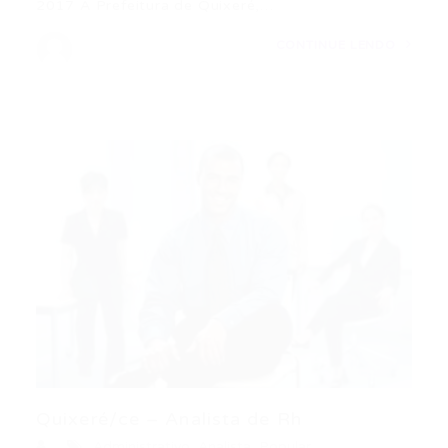
2017 A Prefeitura de Quixeré,…
CONTINUE LENDO
Quixeré/ce – Analista de Rh
Administrativo
,
Analista
,
Popular