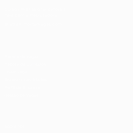
Cursos Profissionalizantes
|
Fale com a Recrutadora
© 2024 PortalVagas.com
Recrutador / Empresas
Pacote de Vagas
Pacote de Currículos
Enviar vaga
Encontre candidados
Perfil da Empresa
Gestão de Vagas
Candidatos / Vagas
Sobre nós