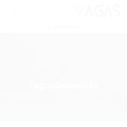
ENVIAR VAGA
Tag:
queroworka
Home
queroworka