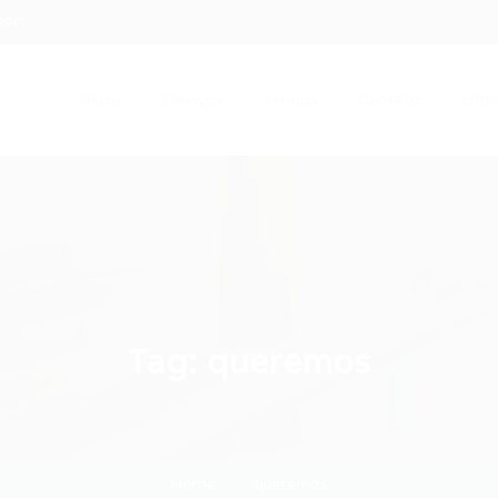
.com
Início
Serviços
Artigos
Contato
Entra
Tag:
queremos
Home
queremos