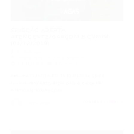
SELEÇÃO ABERTA
ATENDENTE/GARÇOM E CUMIM
(04/12/2019)
Portal Vagas
Vagas de Emprego em Fortaleza
03/12/2019
0 Comentários
Amanhã QUARTA-FEIRA (04/12) às 15:00
realizaremos entrevistas para o cargo de
ATENDENTE/GARÇOM…
CONTINUE LENDO
Portal Vagas