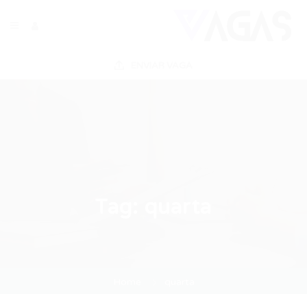
ENVIAR VAGA
Tag:
quarta
Home
quarta