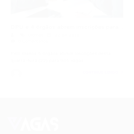
DPU e 4 órgãos abrem inscrições para...
Últimas
22/04/2015
0 Comentários
Pelo menos 5 órgãos abrem inscrições nesta
quarta-feira (22) para 905 vagas…
CONTINUE LENDO