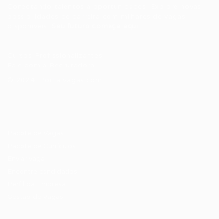
Conectando talentos a oportunidades. Explore novas
possibilidades de carreira com milhares de vagas
disponíveis.
Seu futuro começa aqui.
Cursos Profissionalizantes
|
Fale com a Recrutadora
© 2024 PortalVagas.com
Recrutador / Empresas
Pacote de Vagas
Pacote de Currículos
Enviar vaga
Encontre candidados
Perfil da Empresa
Gestão de Vagas