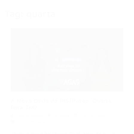
Tag:
quarta
A Nova Onda do PIS/Pasep: Quarta-
feira Traz...
Portal Vagas
Artigos
14/04/2026
0 Comentários
Abono Salarial PIS/Pasep 2026: Nova Etapa de