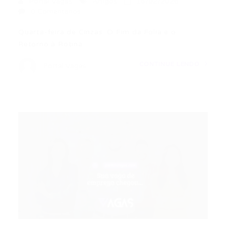
Portal Vagas
Artigos
16/02/2026
0 Comentários
Quarta-feira de Cinzas: O Fim da Folia e o
Retorno à Rotina…
CONTINUE LENDO
Portal Vagas