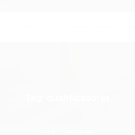
.com
Início
Serviços
Artigos
Contato
Entra
Tag:
qualificadoras
Home
qualificadoras