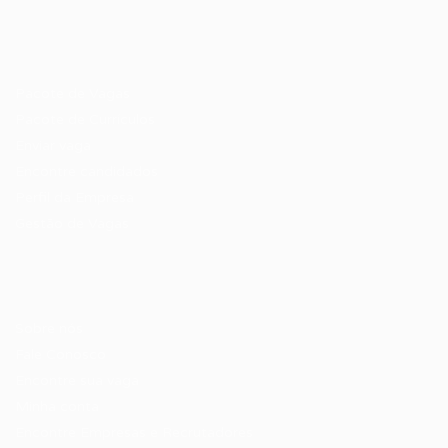
Recrutador / Empresas
Pacote de Vagas
Pacote de Currículos
Enviar vaga
Encontre candidados
Perfil da Empresa
Gestão de Vagas
Candidatos / Vagas
Sobre nós
Fale Conosco
Encontre sua vaga
Minha conta
Encontre Empresas e Recrutadores