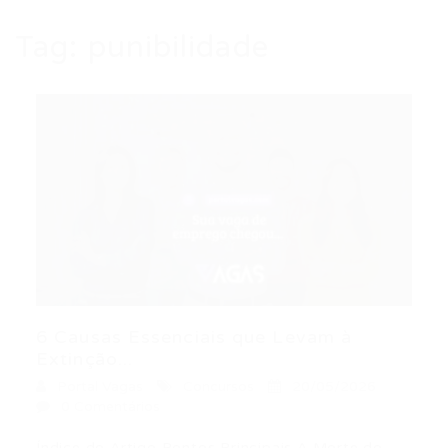
Tag:
punibilidade
6 Causas Essenciais que Levam à
Extinção...
Portal Vagas
Concursos
20/05/2026
0 Comentários
Índice do Artigo Pontos Principais A Morte do