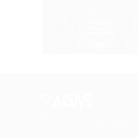
Conectando talentos a oportunidades. Expl
novas possibilidades de carreira com milhar
de vagas disponíveis.
Seu futuro começa aqu