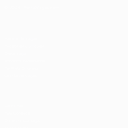
© 2024 PortalVagas.com
Recrutador / Empresas
Pacote de Vagas
Pacote de Currículos
Enviar vaga
Encontre candidados
Perfil da Empresa
Gestão de Vagas
Candidatos / Vagas
Sobre nós
Fale Conosco
Encontre sua vaga