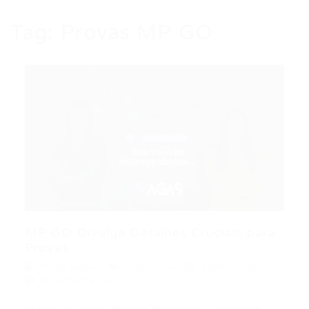
Tag:
Provas MP GO
MP GO Divulga Detalhes Cruciais para
Provas:...
Portal Vagas
Concursos
10/07/2026
0 Comentários
Índice do Artigo Pontos Principais Cronograma