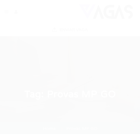
ENVIAR VAGA
Tag:
Provas MP GO
Home
Provas MP GO