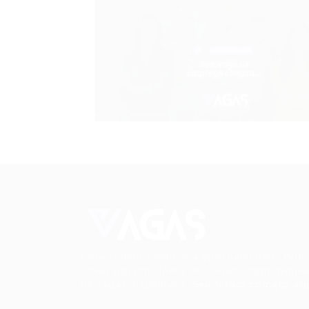
Conectando talentos a oportunidades. Expl
novas possibilidades de carreira com milhar
de vagas disponíveis.
Seu futuro começa aqu