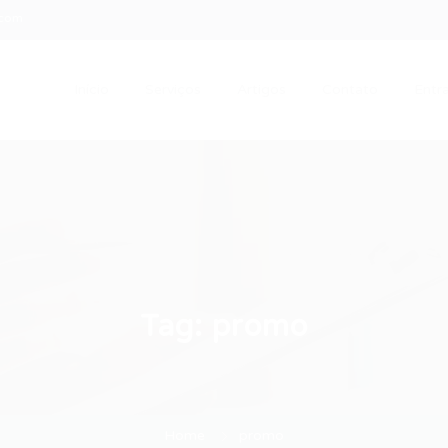
.com
Início
Serviços
Artigos
Contato
Entra
Tag:
promo
Home
promo