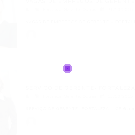
VAGAS DE EMPREGOS DE GERENTE 
Fortaleza
,
Gerente
,
Outras
21/10/2015
VAGAS DE EMPREGOS DE GERENTE – FORTALE
SERVIÇO DE GERENTE- FORTALEZA
Fortaleza
,
Gerente
,
Outras
13/10/2015
SERVIÇO DE GERENTE- FORTALEZA – CE Gerent