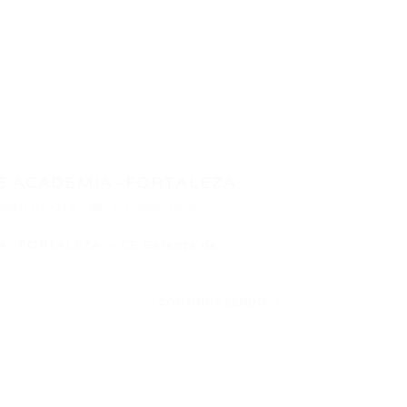
 ACADEMIA -FORTALEZA...
09/10/2015
0 Comentários
-FORTALEZA – CE Gerente de
CONTINUE LENDO