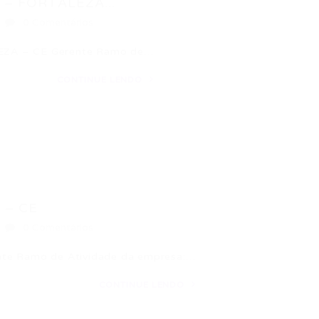
– FORTALEZA...
0 Comentários
ZA – CE Gerente Ramo de…
CONTINUE LENDO
 – CE
0 Comentários
e Ramo de Atividade da empresa:…
CONTINUE LENDO