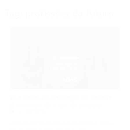
Tag:
profissões do futuro
IA e Dados na Oncologia: As Carreira...
Portal Vagas
Artigos
27/02/2026
0 Comentários
A Revolução Silenciosa na Luta Contra o Câncer: