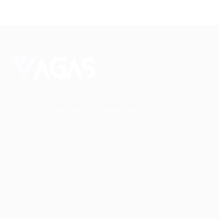
Conectando talentos a oportunidades. Explore novas
possibilidades de carreira com milhares de vagas
disponíveis.
Seu futuro começa aqui.
Cursos Profissionalizantes
|
Fale com a Recrutadora
© 2024 PortalVagas.com
Recrutador / Empresas
Pacote de Vagas