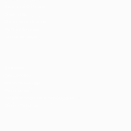
Pacote de Currículos
Enviar vaga
Encontre candidados
Perfil da Empresa
Gestão de Vagas
Candidatos / Vagas
Sobre nós
Fale Conosco
Encontre sua vaga
Minha conta
Encontre Empresas e Recrutadores
Entrar/ Cadastrar
Fale conosco