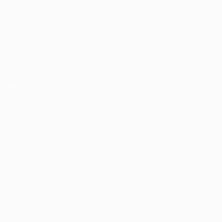
Recrutador / Empresas
Pacote de Vagas
Pacote de Currículos
Enviar vaga
Encontre candidados
Perfil da Empresa
Gestão de Vagas
Candidatos / Vagas
Sobre nós
Fale Conosco
Encontre sua vaga
Minha conta
Encontre Empresas e Recrutadores
Entrar/ Cadastrar