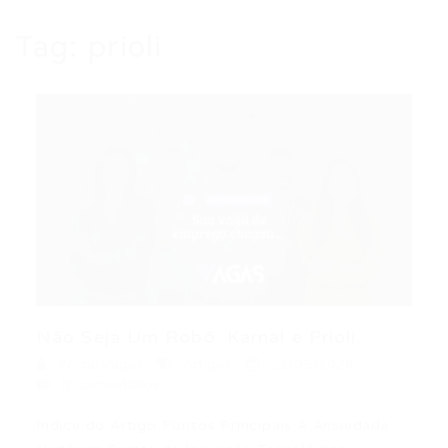
Tag:
prioli
Não Seja Um Robô: Karnal e Prioli...
Portal Vagas
Artigos
23/05/2026
0 Comentários
Índice do Artigo Pontos Principais A Ansiedade