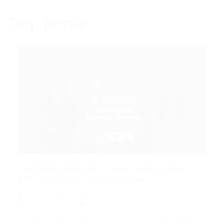
Tag:
prima
Contabilidade de Custos para SEFAZ-
SP: conceitos, classificação...
Portal Vagas
Concurso
,
Concursos
11/01/2026
0 Comentários
Conforme divulgado pelo material do Estratégia,