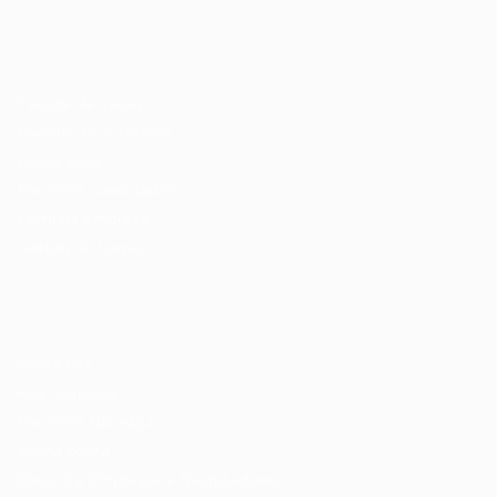
Recrutador / Empresas
Pacote de Vagas
Pacote de Currículos
Enviar vaga
Encontre candidados
Perfil da Empresa
Gestão de Vagas
Candidatos / Vagas
Sobre nós
Fale Conosco
Encontre sua vaga
Minha conta
Encontre Empresas e Recrutadores