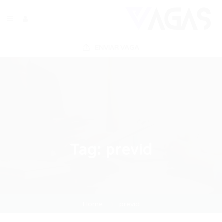
ENVIAR VAGA
Tag:
previd
Home
previd