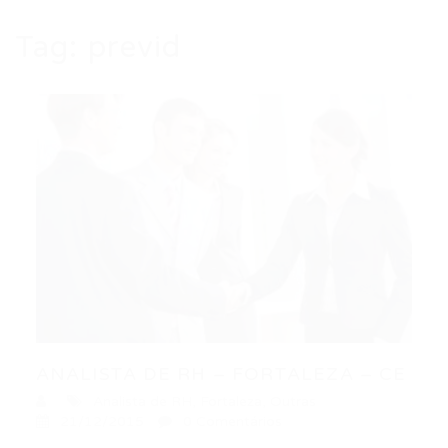
Tag:
previd
ANALISTA DE RH – FORTALEZA – CE
Analista de RH
,
Fortaleza
,
Outras
21/12/2015
0 Comentários