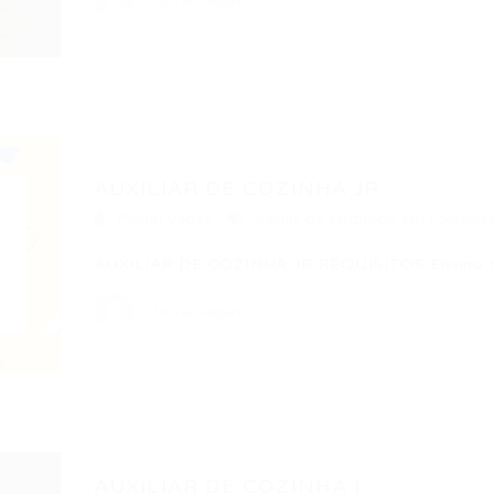
Portal Vagas
AUXILIAR DE COZINHA JR
Portal Vagas
Vagas de Emprego em Fortalez
AUXILIAR DE COZINHA JR REQUISITOS Ensino m
Portal Vagas
AUXILIAR DE COZINHA I