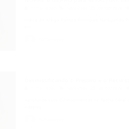
NUPRE e GEPRO para SEFAZ/GO: Ente
Portal Vagas
Concursos
06/05/2026
Índice do Artigo Pontos Principais Navegando Pe
em…
Portal Vagas
Desmistificando o Preparo e o Recurso
Portal Vagas
Concursos
28/03/2026
Aprofunde seus Conhecimentos na Teoria Geral 
Adesivo…
Portal Vagas