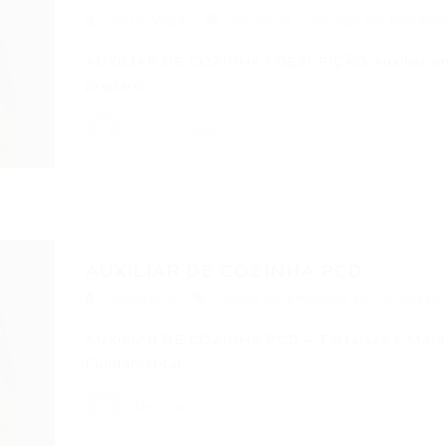
Portal Vagas
Vagas de Emprego em Fortalez
AUXILIAR DE COZINHA I DESCRIÇÃO Auxiliar em 
preparo,…
Portal Vagas
AUXILIAR DE COZINHA PCD
Deborah S.
Vagas de Emprego em Fortaleza
AUXILIAR DE COZINHA PCD – Fortaleza e Maraca
Fundamental…
Deborah S.