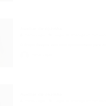
Auxiliar de cozinha
Portal Vagas
Vagas de Emprego em Fortalez
O Grupo Geppos está com oportunidade para Auxi
Portal Vagas
Auxiliar de cozinha
Portal Vagas
Vagas de Emprego em Fortalez