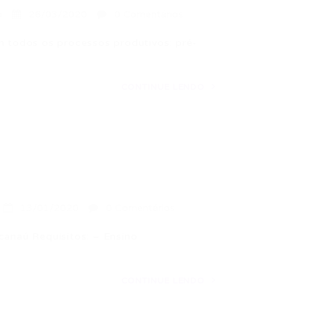
a
26/03/2020
0 Comentários
todos os processos produtivos: pré-
CONTINUE LENDO
13/01/2020
0 Comentários
naú Requisitos: – Ensino
CONTINUE LENDO