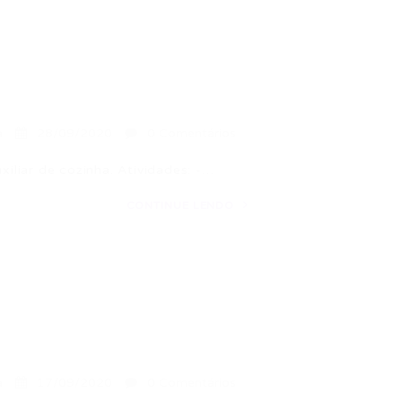
a
28/09/2020
0 Comentários
liar de cozinha. Atividades: -…
CONTINUE LENDO
a
17/09/2020
0 Comentários