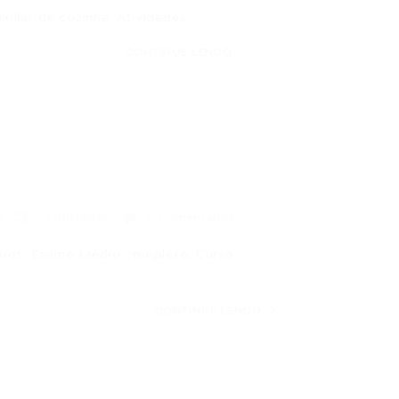
liar de cozinha. Atividades: -…
CONTINUE LENDO
a
11/08/2020
0 Comentários
os: Ensino Médio completo; Curso
CONTINUE LENDO