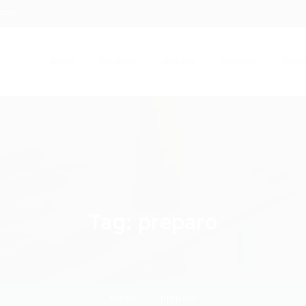
.com
Início
Serviços
Artigos
Contato
Entra
Tag:
preparo
Home
preparo