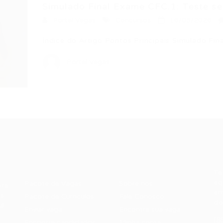
Simulado Final Exame CFC.1: Teste se
Portal Vagas
Concursos
16/05/2026
Índice do Artigo Pontos Principais Simulado F
Portal Vagas
Recrutador /
Candidatos /
F
Empresas
Vagas
Te
eq
Pacote de Vagas
Sobre nós
ore
em
es
Pacote de Currículos
Fale Conosco
do
i.
Enviar vaga
Encontre sua vaga
(8
Encontre candidados
Minha conta