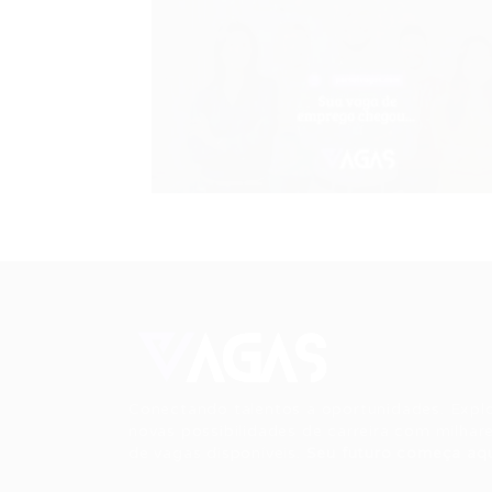
Conectando talentos a oportunidades. Expl
novas possibilidades de carreira com milhar
de vagas disponíveis.
Seu futuro começa aqu