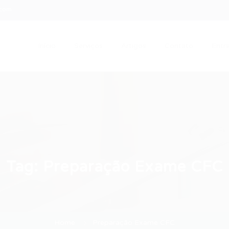
.com
Início
Serviços
Artigos
Contato
Entra
Tag:
Preparação Exame CFC
Home
Preparação Exame CFC