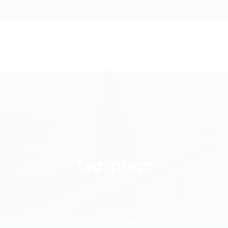
.com
Início
Serviços
Artigos
Contato
Entra
Tag:
preço
Home
preço