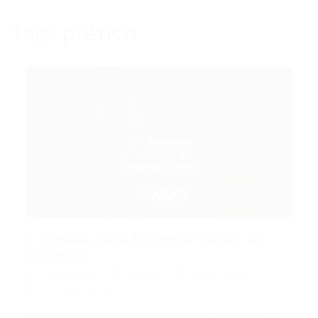
Tag:
prático
A Jornada Para Encontrar Vagas de
Emprego...
Portal Vagas
Artigos
30/07/2026
0 Comentários
Pontos PrincipaisIdentificar fontes confiáveis é