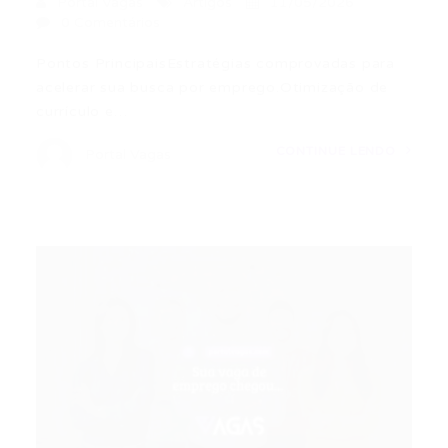
Portal Vagas
Artigos
11/05/2026
0 Comentários
Pontos PrincipaisEstratégias comprovadas para
acelerar sua busca por emprego.Otimização de
currículo e…
CONTINUE LENDO
Portal Vagas