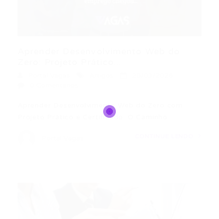
Aprender Desenvolvimento Web do
Zero: Projeto Prático...
Portal Vagas
Artigos
20/03/2026
0 Comentários
Aprender Desenvolvimento Web do Zero com
Projeto Prático e Certificado: O Caminho…
CONTINUE LENDO
Portal Vagas