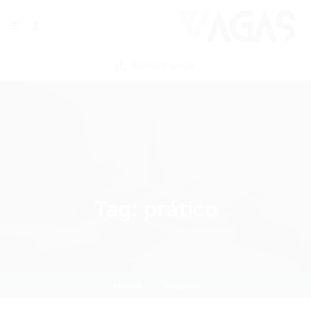
ENVIAR VAGA
Tag:
prático
Home
prático