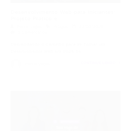
Desenvolvimento Web para Iniciantes:
Projeto Prático e...
Portal Vagas
Artigos
22/03/2026
0 Comentários
Desvendando o Caminho para se Tornar um
Desenvolvedor Web em 2026 Se…
CONTINUE LENDO
Portal Vagas