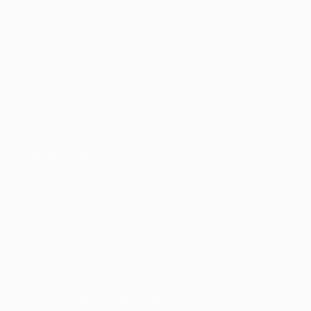
Recrutador / Empresas
Pacote de Vagas
Pacote de Currículos
Enviar vaga
Encontre candidados
Perfil da Empresa
Gestão de Vagas
Candidatos / Vagas
Sobre nós
Fale Conosco
Encontre sua vaga
Minha conta
Encontre Empresas e Recrutadores