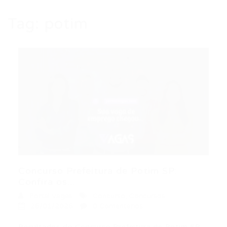
Tag:
potim
Concurso Prefeitura de Potim SP:
Confira os...
Portal Vagas
Concurso
,
Concursos
26/01/2026
0 Comentários
Resultados do Concurso Prefeitura de Potim SP: