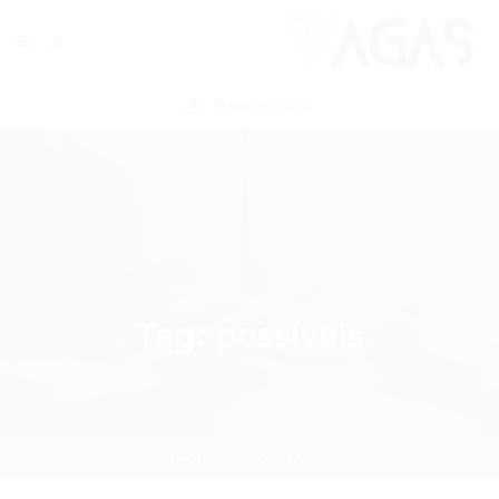
ENVIAR VAGA
Tag:
possíveis
Home
possíveis