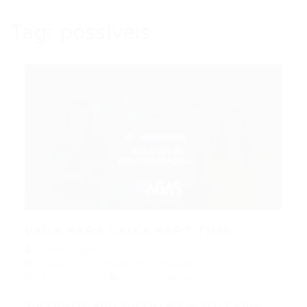
Tag:
possíveis
VAGA PARA CAIXA PART TIME
Portal Vagas
Vagas de Emprego em Fortaleza
24/03/2020
0 Comentários
SUPERMERCADO SUPER LAGOA SELECIONA