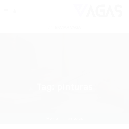
ENVIAR VAGA
Tag:
pinturas
Home
pinturas