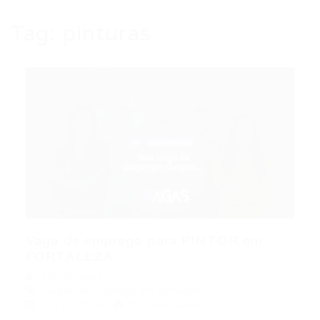
Tag:
pinturas
Vaga de emprego para PINTOR em
FORTALEZA
Portal Vagas
Vagas de Emprego em Fortaleza
19/11/2019
0 Comentários