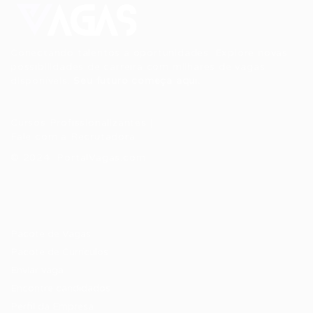
Conectando talentos a oportunidades. Explore novas
possibilidades de carreira com milhares de vagas
disponíveis.
Seu futuro começa aqui.
Cursos Profissionalizantes
|
Fale com a Recrutadora
© 2024 PortalVagas.com
Recrutador / Empresas
Pacote de Vagas
Pacote de Currículos
Enviar vaga
Encontre candidados
Perfil da Empresa