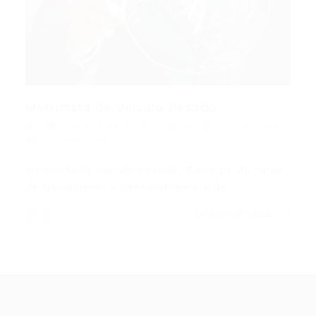
eletricista de Veículo Pesado
Obras e Reformas
,
Popular
05/08/2015
0 Comentários
eletricista de Veículo Pesado *Participe do curso
de Treinamento e Desenvolvimento de…
CONTINUE LENDO