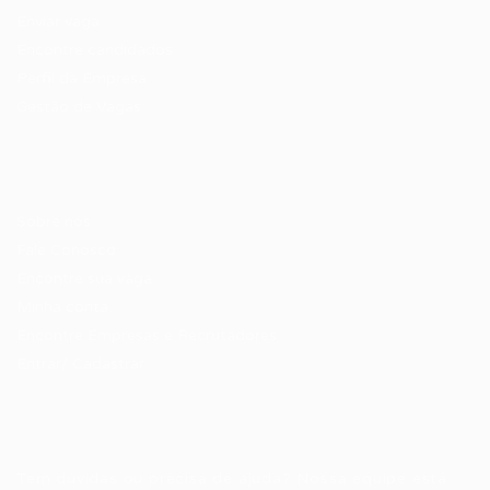
Enviar vaga
Encontre candidados
Perfil da Empresa
Gestão de Vagas
Candidatos / Vagas
Sobre nós
Fale Conosco
Encontre sua vaga
Minha conta
Encontre Empresas e Recrutadores
Entrar/ Cadastrar
Fale conosco
Tem dúvidas ou precisa de ajuda? Nossa equipe está