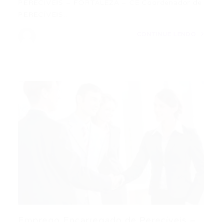
PERECÍVEIS – FORTALEZA – CE Coordenador de
PERECÍVEIS…
CONTINUE LENDO
Emprego Encarregado de Perecíveis –