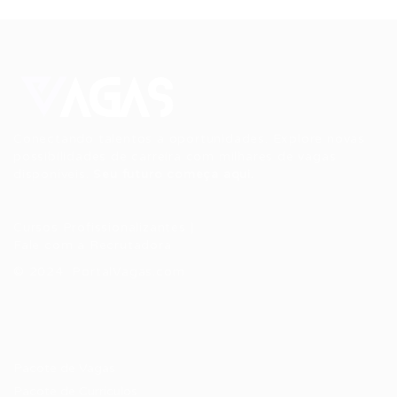
Conectando talentos a oportunidades. Explore novas
possibilidades de carreira com milhares de vagas
disponíveis.
Seu futuro começa aqui.
Cursos Profissionalizantes
|
Fale com a Recrutadora
© 2024 PortalVagas.com
Recrutador / Empresas
Pacote de Vagas
Pacote de Currículos