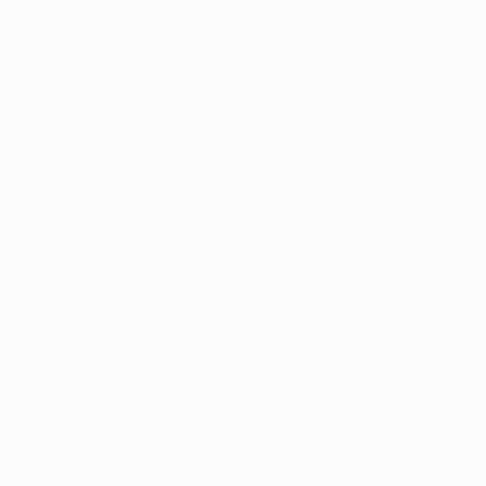
Recrutador / Empresas
Pacote de Vagas
Pacote de Currículos
Enviar vaga
Encontre candidados
Perfil da Empresa
Gestão de Vagas
Candidatos / Vagas
Sobre nós
Fale Conosco
Encontre sua vaga
Minha conta
Encontre Empresas e Recrutadores
Entrar/ Cadastrar