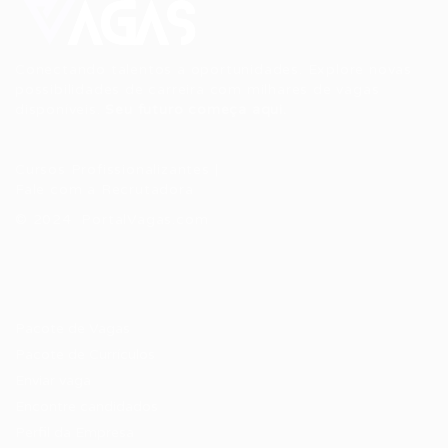
Conectando talentos a oportunidades. Explore novas
possibilidades de carreira com milhares de vagas
disponíveis.
Seu futuro começa aqui.
Cursos Profissionalizantes
|
Fale com a Recrutadora
© 2024 PortalVagas.com
Recrutador / Empresas
Pacote de Vagas
Pacote de Currículos
Enviar vaga
Encontre candidados
Perfil da Empresa