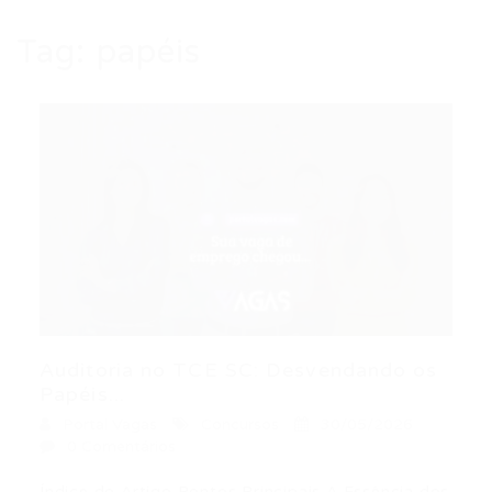
Tag:
papéis
Auditoria no TCE SC: Desvendando os
Papéis...
Portal Vagas
Concursos
30/05/2026
0 Comentários
Índice do Artigo Pontos Principais A Essência dos