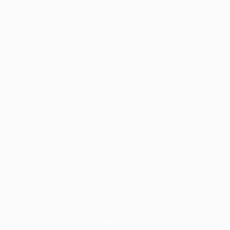
Recrutador / Empresas
Pacote de Vagas
Pacote de Currículos
Enviar vaga
Encontre candidados
Perfil da Empresa
Gestão de Vagas
Candidatos / Vagas
Sobre nós
Fale Conosco
Encontre sua vaga
Minha conta
Encontre Empresas e Recrutadores