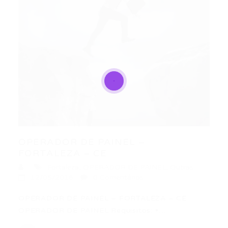
OPERADOR DE PAINEL –
FORTALEZA – CE
Fortaleza
,
OPERADOR DE PAINEL
,
Outras
12/05/2016
0 Comentários
OPERADOR DE PAINEL – FORTALEZA – CE
OPERADOR DE PAINEL Requisitos: •…