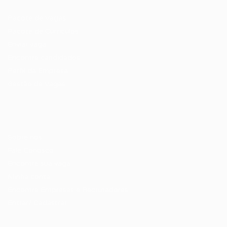
Pacote de Vagas
Pacote de Currículos
Enviar vaga
Encontre candidados
Perfil da Empresa
Gestão de Vagas
Candidatos / Vagas
Sobre nós
Fale Conosco
Encontre sua vaga
Minha conta
Encontre Empresas e Recrutadores
Entrar/ Cadastrar